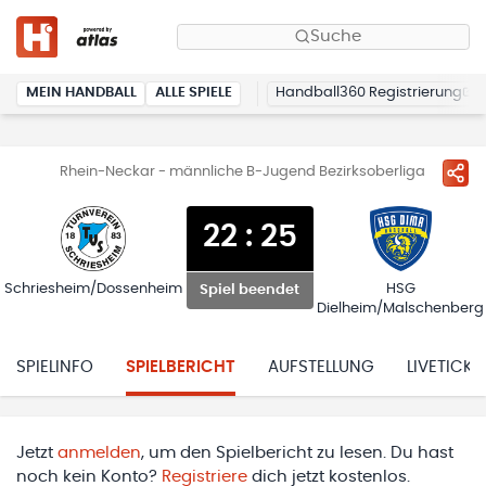
Suche
MEIN HANDBALL
ALLE SPIELE
Handball360 Registrierung
Rhein-Neckar - männliche B-Jugend Bezirksoberliga
22
:
25
Schriesheim/Dossenheim
HSG
Spiel beendet
Dielheim/Malschenberg
SPIELINFO
SPIELBERICHT
AUFSTELLUNG
LIVETICKE
Jetzt
anmelden
, um den Spielbericht zu lesen. Du hast
noch kein Konto?
Registriere
dich jetzt kostenlos.