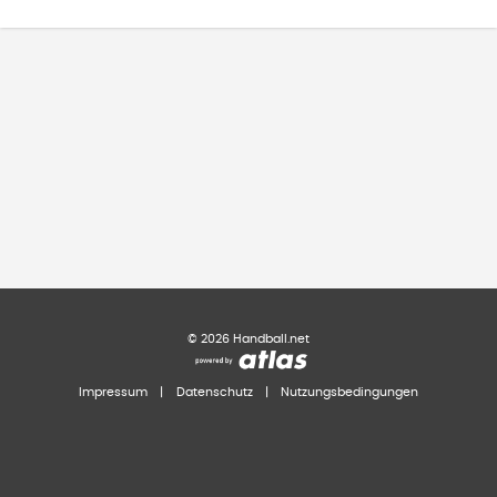
©
2026
Handball.net
Impressum
|
Datenschutz
|
Nutzungsbedingungen