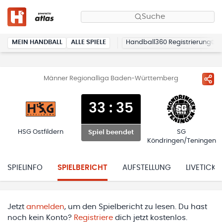
Suche
MEIN HANDBALL
ALLE SPIELE
Handball360 Registrierung
Männer Regionalliga Baden-Württemberg
33
:
35
HSG Ostfildern
SG
Spiel beendet
Köndringen/Teningen
SPIELINFO
SPIELBERICHT
AUFSTELLUNG
LIVETICKE
Jetzt
anmelden
, um den Spielbericht zu lesen. Du hast
noch kein Konto?
Registriere
dich jetzt kostenlos.