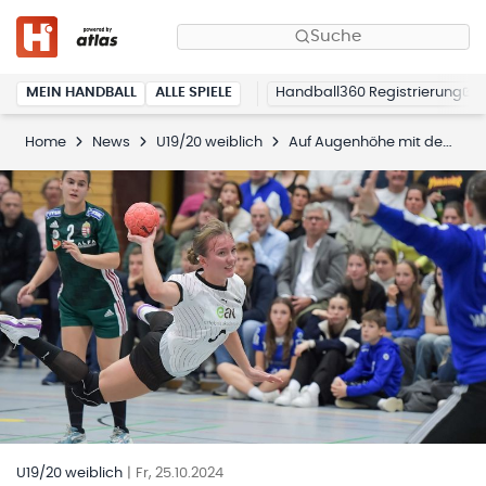
Suche
MEIN HANDBALL
ALLE SPIELE
Handball360 Registrierung
Home
News
U19/20 weiblich
Auf Augenhöhe mit dem Vizeweltmeister
U19/20 weiblich
|
Fr, 25.10.2024