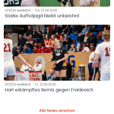
U19/20 weiblich
|
Sa, 13.06.2026
Starke Aufholjagd bleibt unbelohnt
U19/20 weiblich
|
Fr, 12.06.2026
Hart erkämpftes Remis gegen Frankreich
Alle News ansehen