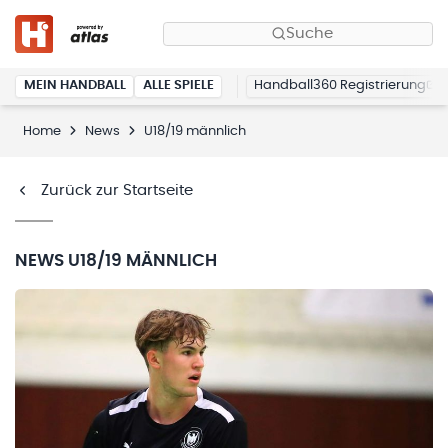
Suche
MEIN HANDBALL
ALLE SPIELE
Handball360 Registrierung
Home
News
U18/19 männlich
Zurück zur Startseite
NEWS
U18/19 MÄNNLICH