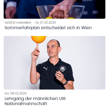
U20/21 männlich
|
Di, 27.02.2024
Sommerfahrplan entscheidet sich in Wien
Do, 08.02.2024
Lehrgang der männlichen U18
Nationalmannschaft