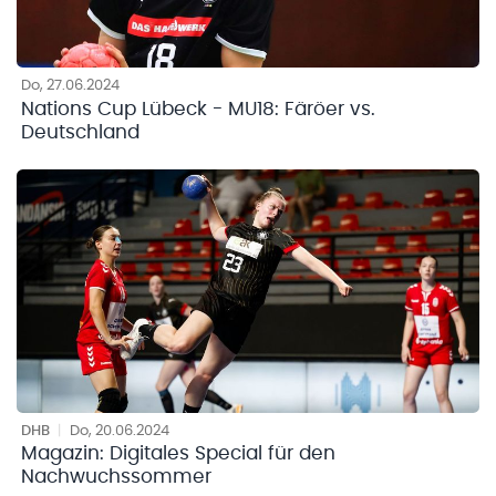
Do, 27.06.2024
Nations Cup Lübeck - MU18: Färöer vs.
Deutschland
DHB
|
Do, 20.06.2024
Magazin: Digitales Special für den
Nachwuchssommer