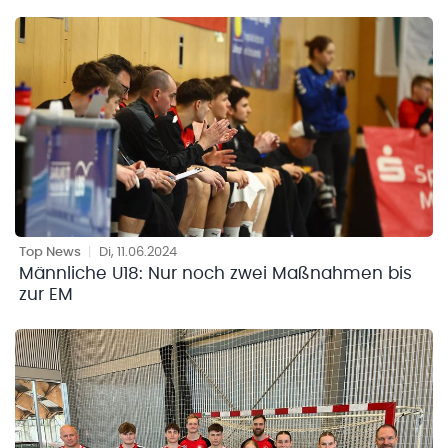
Top News
|
Di, 11.06.2024
Männliche U18: Nur noch zwei Maßnahmen bis
zur EM