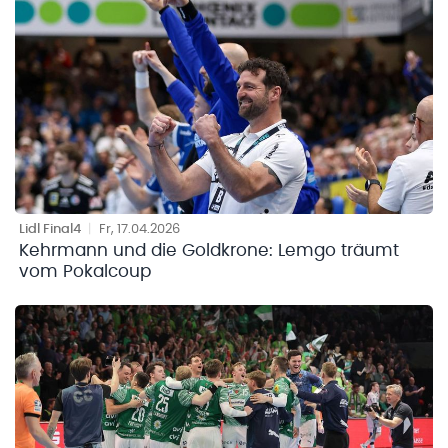
Lidl Final4
|
Fr, 17.04.2026
Kehrmann und die Goldkrone: Lemgo träumt
vom Pokalcoup