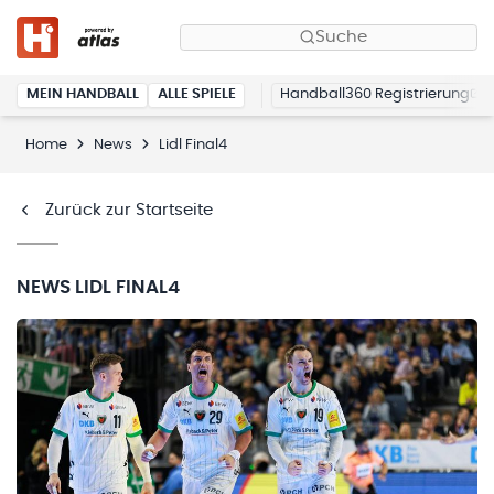
Suche
MEIN HANDBALL
ALLE SPIELE
Handball360 Registrierung
Home
News
Lidl Final4
Zurück zur Startseite
NEWS
LIDL FINAL4