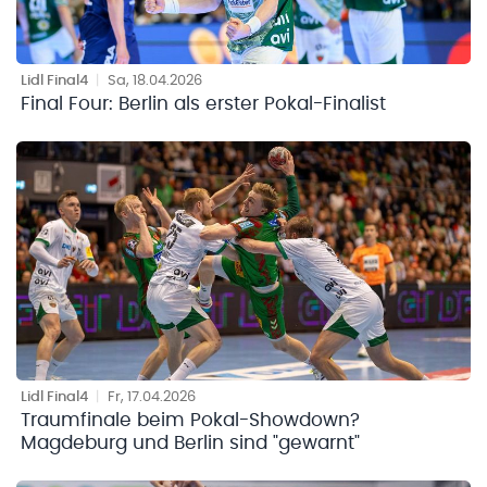
Lidl Final4
|
Sa, 18.04.2026
Final Four: Berlin als erster Pokal-Finalist
Lidl Final4
|
Fr, 17.04.2026
Traumfinale beim Pokal-Showdown?
Magdeburg und Berlin sind "gewarnt"