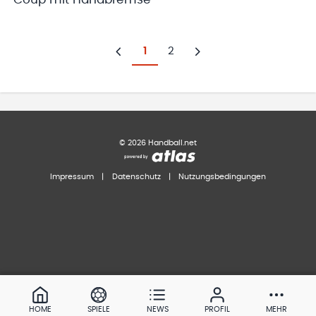
1
2
Zurück
Weiter
©
2026
Handball.net
Impressum
|
Datenschutz
|
Nutzungsbedingungen
HOME
SPIELE
NEWS
PROFIL
MEHR