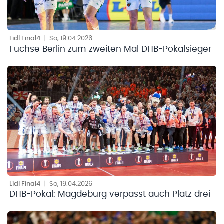
Lidl Final4
|
So, 19.04.2026
Füchse Berlin zum zweiten Mal DHB-Pokalsieger
Lidl Final4
|
So, 19.04.2026
DHB-Pokal: Magdeburg verpasst auch Platz drei