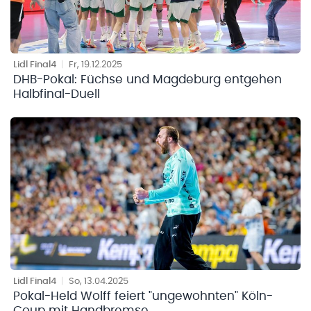
Lidl Final4
|
Fr, 19.12.2025
DHB-Pokal: Füchse und Magdeburg entgehen
Halbfinal-Duell
Lidl Final4
|
So, 13.04.2025
Pokal-Held Wolff feiert "ungewohnten" Köln-
Coup mit Handbremse