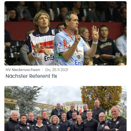
HV Niedersachsen
|
Do, 25.11.2021
Nächster Referent fix