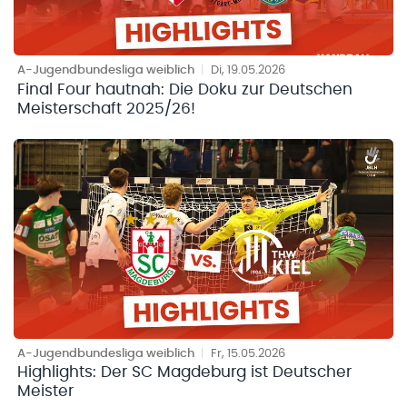
A-Jugendbundesliga weiblich
|
Di, 19.05.2026
Final Four hautnah: Die Doku zur Deutschen
Meisterschaft 2025/26!
A-Jugendbundesliga weiblich
|
Fr, 15.05.2026
Highlights: Der SC Magdeburg ist Deutscher
Meister