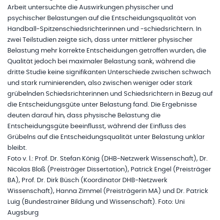
Arbeit untersuchte die Auswirkungen physischer und
psychischer Belastungen auf die Entscheidungsqualität von
Handball-Spitzenschiedsrichterinnen und -schiedsrichtern. In
zwei Teilstudien zeigte sich, dass unter mittlerer physischer
Belastung mehr korrekte Entscheidungen getroffen wurden, die
Qualität jedoch bei maximaler Belastung sank, während die
dritte Studie keine signifikanten Unterschiede zwischen schwach
und stark ruminierenden, also zwischen weniger oder stark
grübelnden Schiedsrichterinnen und Schiedsrichtern in Bezug auf
die Entscheidungsgüte unter Belastung fand. Die Ergebnisse
deuten darauf hin, dass physische Belastung die
Entscheidungsgüte beeinflusst, während der Einfluss des
Grübelns auf die Entscheidungsqualität unter Belastung unklar
bleibt.
Foto v. l.: Prof. Dr. Stefan König (DHB-Netzwerk Wissenschaft), Dr.
Nicolas Bloß (Preisträger Dissertation), Patrick Engel (Preisträger
BA), Prof. Dr. Dirk Büsch (Koordinator DHB-Netzwerk
Wissenschaft), Hanna Zimmel (Preisträgerin MA) und Dr. Patrick
Luig (Bundestrainer Bildung und Wissenschaft). Foto: Uni
Augsburg