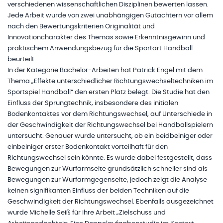
verschiedenen wissenschaftlichen Disziplinen bewerten lassen.
Jede Arbeit wurde von zwei unabhängigen Gutachtern vor allem
nach den Bewertungskriterien Originalität und
Innovationcharakter des Themas sowie Erkenntnisgewinn und
praktischem Anwendungsbezug für die Sportart Handball
beurteilt.
In der Kategorie Bachelor-Arbeiten hat Patrick Engel mit dem
Thema „Effekte unterschiedlicher Richtungswechseltechniken im
Sportspiel Handball“ den ersten Platz belegt. Die Studie hat den
Einfluss der Sprungtechnik, insbesondere des initialen
Bodenkontaktes vor dem Richtungswechsel, auf Unterschiede in
der Geschwindigkeit der Richtungswechsel bei Handballspielern
untersucht. Genauer wurde untersucht, ob ein beidbeiniger oder
einbeiniger erster Bodenkontakt vorteilhaft für den
Richtungswechsel sein könnte. Es wurde dabei festgestellt, dass
Bewegungen zur Wurfarmseite grundsätzlich schneller sind als
Bewegungen zur Wurfarmgegenseite, jedoch zeigt die Analyse
keinen signifikanten Einfluss der beiden Techniken auf die
Geschwindigkeit der Richtungswechsel. Ebenfalls ausgezeichnet
wurde Michelle Seiß für ihre Arbeit „Zielschuss und