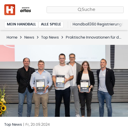
Suche
MEIN HANDBALL
ALLE SPIELE
Handball360 Registrierung
Home
News
Top News
Praktische Innovationen für den Handball
Top News
|
Fr, 20.09.2024