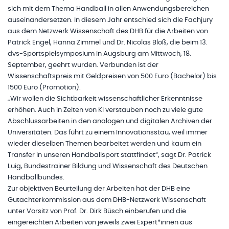
sich mit dem Thema Handball in allen Anwendungsbereichen
auseinandersetzen. In diesem Jahr entschied sich die Fachjury
aus dem Netzwerk Wissenschaft des DHB für die Arbeiten von
Patrick Engel, Hanna Zimmel und Dr. Nicolas Bloß, die beim 13.
dvs-Sportspielsymposium in Augsburg am Mittwoch, 18.
September, geehrt wurden. Verbunden ist der
Wissenschaftspreis mit Geldpreisen von 500 Euro (Bachelor) bis
1500 Euro (Promotion).
„Wir wollen die Sichtbarkeit wissenschaftlicher Erkenntnisse
erhöhen. Auch in Zeiten von KI verstauben noch zu viele gute
Abschlussarbeiten in den analogen und digitalen Archiven der
Universitäten. Das führt zu einem Innovationsstau, weil immer
wieder dieselben Themen bearbeitet werden und kaum ein
Transfer in unseren Handballsport stattfindet“, sagt Dr. Patrick
Luig, Bundestrainer Bildung und Wissenschaft des Deutschen
Handballbundes.
Zur objektiven Beurteilung der Arbeiten hat der DHB eine
Gutachterkommission aus dem DHB-Netzwerk Wissenschaft
unter Vorsitz von Prof. Dr. Dirk Büsch einberufen und die
eingereichten Arbeiten von jeweils zwei Expert*innen aus