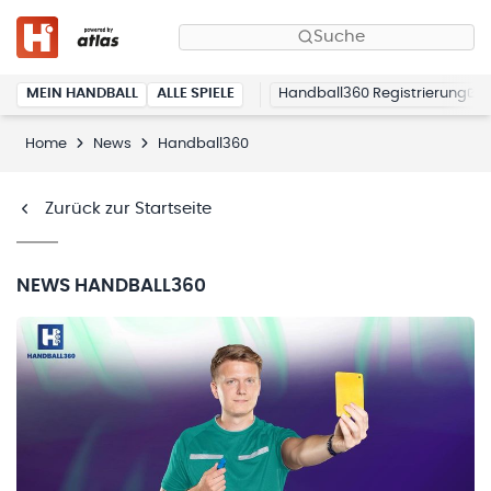
Suche
MEIN HANDBALL
ALLE SPIELE
Handball360 Registrierung
Home
News
Handball360
Zurück zur Startseite
NEWS
HANDBALL360