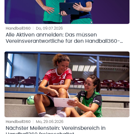
Handball360
|
Do, 09.07.2026
Alle Aktiven anmelden: Das müssen
Vereinsverantwortliche für den Handball360-
Registrierungsprozess jetzt tun
Handball360
|
Mo, 29.06.2026
Nächster Meilenstein: Vereinsbereich in