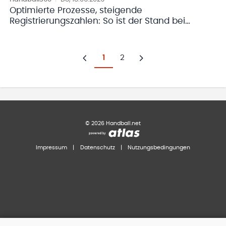
Optimierte Prozesse, steigende
Registrierungszahlen: So ist der Stand bei
Handball360
1
2
Zurück
Weiter
©
2026
Handball.net
Impressum
|
Datenschutz
|
Nutzungsbedingungen