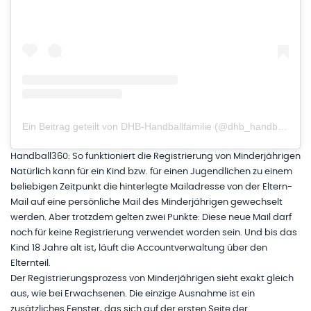
Ein Beitrag geteilt von DHB-Handballfamilie (@dhb_handballfamilie)
Handball360: So funktioniert die Registrierung von Minderjährigen
Natürlich kann für ein Kind bzw. für einen Jugendlichen zu einem
beliebigen Zeitpunkt die hinterlegte Mailadresse von der Eltern-
Mail auf eine persönliche Mail des Minderjährigen gewechselt
werden. Aber trotzdem gelten zwei Punkte: Diese neue Mail darf
noch für keine Registrierung verwendet worden sein. Und bis das
Kind 18 Jahre alt ist, läuft die Accountverwaltung über den
Elternteil.
Der Registrierungsprozess von Minderjährigen sieht exakt gleich
aus, wie bei Erwachsenen. Die einzige Ausnahme ist ein
zusätzliches Fenster, das sich auf der ersten Seite der