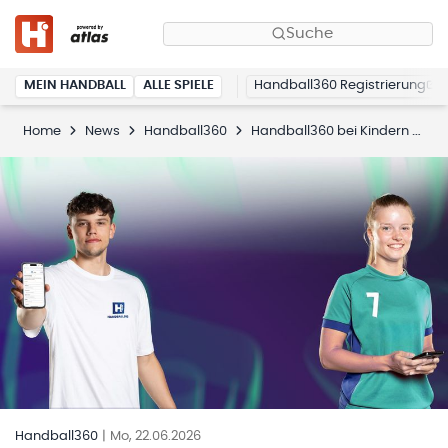
Suche
MEIN HANDBALL
ALLE SPIELE
Handball360 Registrierung
Home
News
Handball360
Handball360 bei Kindern und Jugendlichen: So läuft die Registrierung bei Minderjährigen
Handball360
|
Mo, 22.06.2026