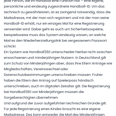
jede Person, die im Handball eine Funktion hat – eine eigene,
persönliche und eindeutig zugeordnete Handball-ID. Um das
technisch zu gewährleisten, ist es zwingend notwendig, dass die
Mailadresse, mit der man sich registriert und mit der man seine
Handball-ID erhält, nur ein einziges Mal für eine Registrierung
verwendet wird. Dabei geht es auch um Sicherheitsaspekte,
beispielsweise muss das System eindeutig wissen, an welche
Mail es den Wiederherstellungslink bei vergessenem Passwort
schickt.
Ein System wie Handball360 unterscheidet hierbei nicht zwischen
erwachsenen und minderjährigen Nutzern. In Deutschland gilt
zum Schutz von Minderjährigen aber, dass ihre Eltern Anträge wie
Mitgliedschaften, Vereinswechsel oder
Datenschutzbestimmungen unterschreiben müssen. Früher
haben die Eltern den Antrag auf Spielerpass händisch
unterschrieben, auch im digitalen Zeitalter gilt: Die Registrierung
bei Handball360 von Minderjährigen müssen die
Sorgeberechtigten übernehmen.
Und aufgrund der zuvor aufgeführten technischen Gründe gilt:
Für jede Registrierung eines Kindes braucht es eine eigene
Mailadresse. Das kann entweder die Mail des Minderjährigen