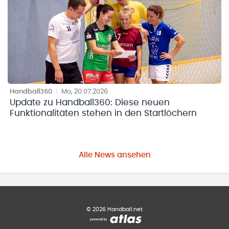
Handball360
|
Mo, 20.07.2026
Update zu Handball360: Diese neuen
Funktionalitäten stehen in den Startlöchern
Alle News ansehen
©
2026
Handball.net