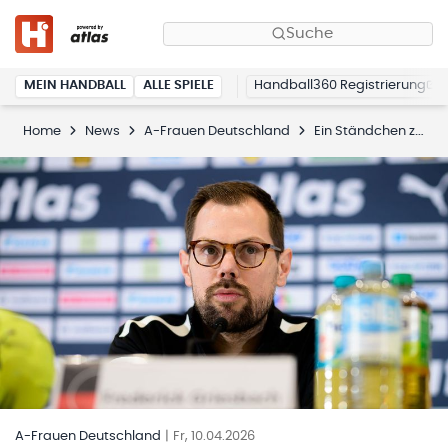
Suche
MEIN HANDBALL
ALLE SPIELE
Handball360 Registrierung
Home
News
A-Frauen Deutschland
Ein Ständchen zum Qualifikationsfinale
A-Frauen Deutschland
|
Fr, 10.04.2026