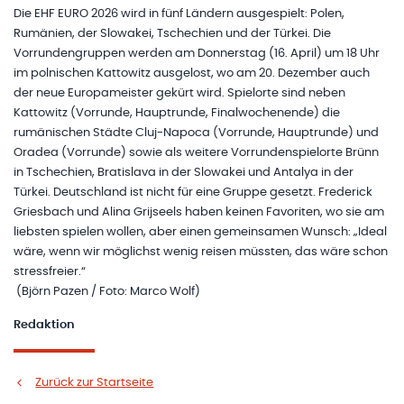
Die EHF EURO 2026 wird in fünf Ländern ausgespielt: Polen,
Rumänien, der Slowakei, Tschechien und der Türkei. Die
Vorrundengruppen werden am Donnerstag (16. April) um 18 Uhr
im polnischen Kattowitz ausgelost, wo am 20. Dezember auch
der neue Europameister gekürt wird. Spielorte sind neben
Kattowitz (Vorrunde, Hauptrunde, Finalwochenende) die
rumänischen Städte Cluj-Napoca (Vorrunde, Hauptrunde) und
Oradea (Vorrunde) sowie als weitere Vorrundenspielorte Brünn
in Tschechien, Bratislava in der Slowakei und Antalya in der
Türkei. Deutschland ist nicht für eine Gruppe gesetzt. Frederick
Griesbach und Alina Grijseels haben keinen Favoriten, wo sie am
liebsten spielen wollen, aber einen gemeinsamen Wunsch: „Ideal
wäre, wenn wir möglichst wenig reisen müssten, das wäre schon
stressfreier.“
(Björn Pazen / Foto: Marco Wolf)
Redaktion
Zurück zur Startseite