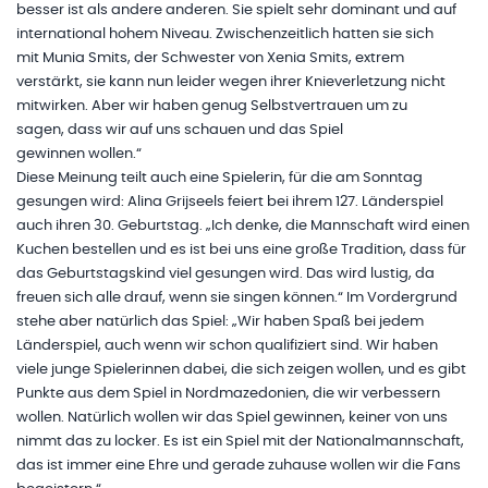
besser ist als andere anderen. Sie spielt sehr dominant und auf
international hohem Niveau. Zwischenzeitlich hatten sie sich
mit Munia Smits, der Schwester von Xenia Smits, extrem
verstärkt, sie kann nun leider wegen ihrer Knieverletzung nicht
mitwirken. Aber wir haben genug Selbstvertrauen um zu
sagen, dass wir auf uns schauen und das Spiel
gewinnen wollen.“
Diese Meinung teilt auch eine Spielerin, für die am Sonntag
gesungen wird: Alina Grijseels feiert bei ihrem 127. Länderspiel
auch ihren 30. Geburtstag. „Ich denke, die Mannschaft wird einen
Kuchen bestellen und es ist bei uns eine große Tradition, dass für
das Geburtstagskind viel gesungen wird. Das wird lustig, da
freuen sich alle drauf, wenn sie singen können.“ Im Vordergrund
stehe aber natürlich das Spiel: „Wir haben Spaß bei jedem
Länderspiel, auch wenn wir schon qualifiziert sind. Wir haben
viele junge Spielerinnen dabei, die sich zeigen wollen, und es gibt
Punkte aus dem Spiel in Nordmazedonien, die wir verbessern
wollen. Natürlich wollen wir das Spiel gewinnen, keiner von uns
nimmt das zu locker. Es ist ein Spiel mit der Nationalmannschaft,
das ist immer eine Ehre und gerade zuhause wollen wir die Fans