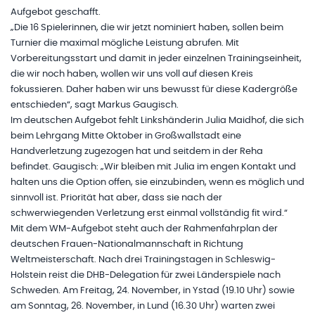
Aufgebot geschafft.
„Die 16 Spielerinnen, die wir jetzt nominiert haben, sollen beim
Turnier die maximal mögliche Leistung abrufen. Mit
Vorbereitungsstart und damit in jeder einzelnen Trainingseinheit,
die wir noch haben, wollen wir uns voll auf diesen Kreis
fokussieren. Daher haben wir uns bewusst für diese Kadergröße
entschieden“, sagt Markus Gaugisch.
Im deutschen Aufgebot fehlt Linkshänderin Julia Maidhof, die sich
beim Lehrgang Mitte Oktober in Großwallstadt eine
Handverletzung zugezogen hat und seitdem in der Reha
befindet. Gaugisch: „Wir bleiben mit Julia im engen Kontakt und
halten uns die Option offen, sie einzubinden, wenn es möglich und
sinnvoll ist. Priorität hat aber, dass sie nach der
schwerwiegenden Verletzung erst einmal vollständig fit wird.“
Mit dem WM-Aufgebot steht auch der Rahmenfahrplan der
deutschen Frauen-Nationalmannschaft in Richtung
Weltmeisterschaft. Nach drei Trainingstagen in Schleswig-
Holstein reist die DHB-Delegation für zwei Länderspiele nach
Schweden. Am Freitag, 24. November, in Ystad (19.10 Uhr) sowie
am Sonntag, 26. November, in Lund (16.30 Uhr) warten zwei