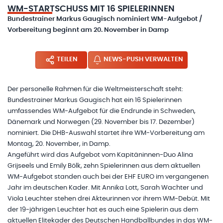
WM-STARTSCHUSS MIT 16 SPIELERINNEN
Bundestrainer Markus Gaugisch nominiert WM-Aufgebot /
Vorbereitung beginnt am 20. November in Damp
TEILEN
NEWS-PUSH VERWALTEN
Der personelle Rahmen für die Weltmeisterschaft steht:
Bundestrainer Markus Gaugisch hat ein 16 Spielerinnen
umfassendes WM-Aufgebot für die Endrunde in Schweden,
Dänemark und Norwegen (29. November bis 17. Dezember)
nominiert. Die DHB-Auswahl startet ihre WM-Vorbereitung am
Montag, 20. November, in Damp.
Angeführt wird das Aufgebot vom Kapitäninnen-Duo Alina
Grijseels und Emily Bölk, zehn Spielerinnen aus dem aktuellen
WM-Aufgebot standen auch bei der EHF EURO im vergangenen
Jahr im deutschen Kader. Mit Annika Lott, Sarah Wachter und
Viola Leuchter stehen drei Akteurinnen vor ihrem WM-Debüt. Mit
der 19-jährigen Leuchter hat es auch eine Spielerin aus dem
aktuellen Elitekader des Deutschen Handballbundes in das WM-