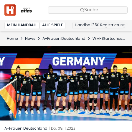
Suche
MEIN HANDBALL
ALLE SPIELE
Handball360 Registrierung
Home
News
A-Frauen Deutschland
WM-Startschuss mit 16 Spielerinnen
A-Frauen Deutschland
|
Do, 09.11.2023