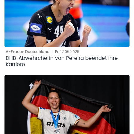
A-Frauen Deutschland
|
Fr, 12.06.2026
DHB-Abwehrchefin von Pereira beendet ihre
Karriere