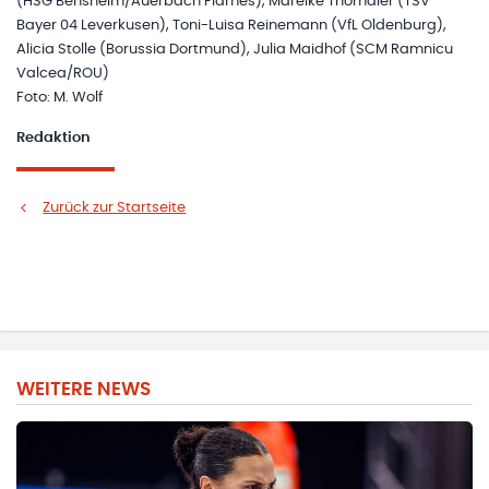
(HSG Bensheim/Auerbach Flames), Mareike Thomaier (TSV
Bayer 04 Leverkusen), Toni-Luisa Reinemann (VfL Oldenburg),
Alicia Stolle (Borussia Dortmund), Julia Maidhof (SCM Ramnicu
Valcea/ROU)
Foto: M. Wolf
Redaktion
Zurück zur Startseite
WEITERE NEWS