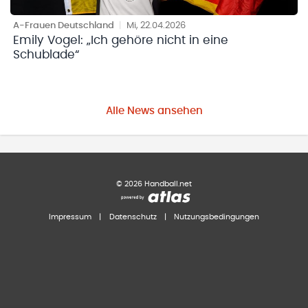
A-Frauen Deutschland
|
Mi, 22.04.2026
Emily Vogel: „Ich gehöre nicht in eine
Schublade“
Alle News ansehen
©
2026
Handball.net
Impressum
|
Datenschutz
|
Nutzungsbedingungen