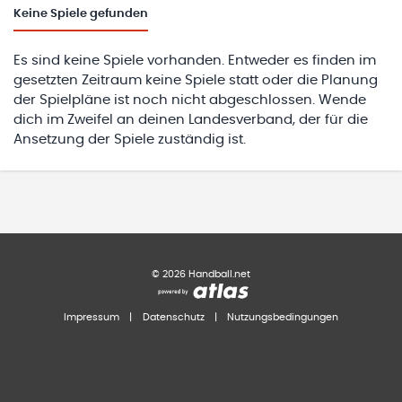
Keine
Spiele gefunden
Es sind keine Spiele vorhanden. Entweder es finden im
gesetzten Zeitraum keine Spiele statt oder die Planung
der Spielpläne ist noch nicht abgeschlossen. Wende
dich im Zweifel an deinen Landesverband, der für die
Ansetzung der Spiele zuständig ist.
©
2026
Handball.net
Impressum
|
Datenschutz
|
Nutzungsbedingungen