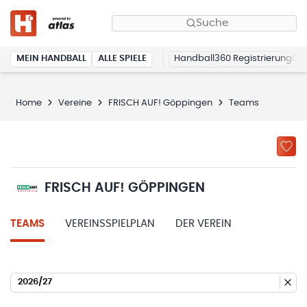
Suche
MEIN HANDBALL
ALLE SPIELE
Handball360 Registrierung
Home
Vereine
FRISCH AUF! Göppingen
Teams
FRISCH AUF! GÖPPINGEN
TEAMS
VEREINSSPIELPLAN
DER VEREIN
2026/27