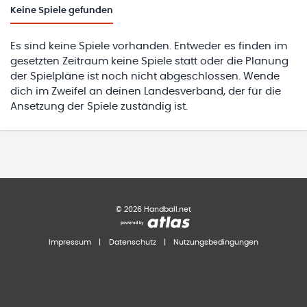
Keine
Spiele gefunden
Es sind keine Spiele vorhanden. Entweder es finden im
gesetzten Zeitraum keine Spiele statt oder die Planung
der Spielpläne ist noch nicht abgeschlossen. Wende
dich im Zweifel an deinen Landesverband, der für die
Ansetzung der Spiele zuständig ist.
©
2026
Handball.net
Impressum
|
Datenschutz
|
Nutzungsbedingungen