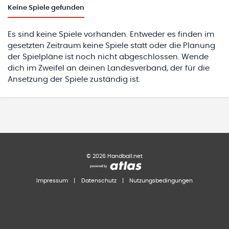
Keine
Spiele gefunden
Es sind keine Spiele vorhanden. Entweder es finden im
gesetzten Zeitraum keine Spiele statt oder die Planung
der Spielpläne ist noch nicht abgeschlossen. Wende
dich im Zweifel an deinen Landesverband, der für die
Ansetzung der Spiele zuständig ist.
©
2026
Handball.net
Impressum
|
Datenschutz
|
Nutzungsbedingungen