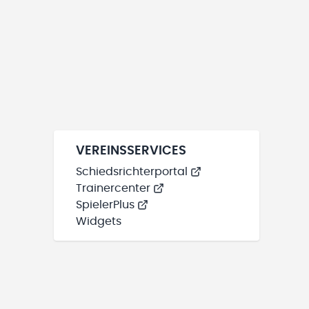
VEREINSSERVICES
Schiedsrichterportal
Trainercenter
SpielerPlus
Widgets