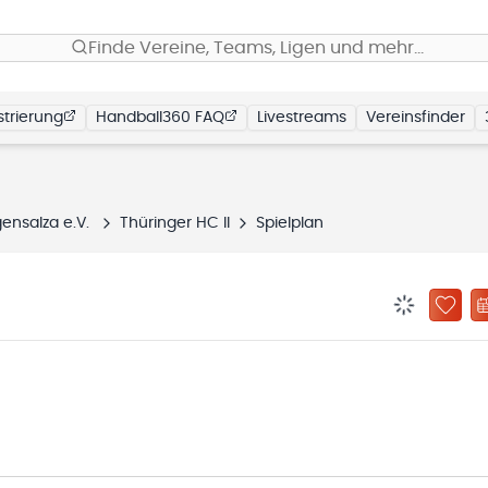
Finde Vereine, Teams, Ligen und mehr…
trierung
Handball360 FAQ
Livestreams
Vereinsfinder
ensalza e.V.
Thüringer HC II
Spielplan
BENACHRIC
ZU „