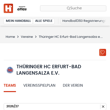
Suche
MEIN HANDBALL
ALLE SPIELE
Handball360 Registrierung
Home
Vereine
Thüringer HC Erfurt-Bad Langensalza e.V.
THÜRINGER HC ERFURT-BAD
LANGENSALZA E.V.
TEAMS
VEREINSSPIELPLAN
DER VEREIN
2026/27