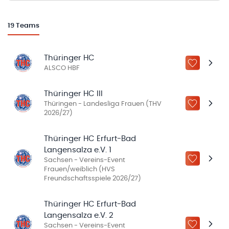
19
Teams
Thüringer HC
ZU „MEINE
ALSCO HBF
Thüringer HC III
Thüringen - Landesliga Frauen (THV
ZU „MEINE
2026/27)
Thüringer HC Erfurt-Bad
Langensalza e.V. 1
Sachsen - Vereins-Event
ZU „MEINE
Frauen/weiblich (HVS
Freundschaftsspiele 2026/27)
Thüringer HC Erfurt-Bad
Langensalza e.V. 2
Sachsen - Vereins-Event
ZU „MEINE