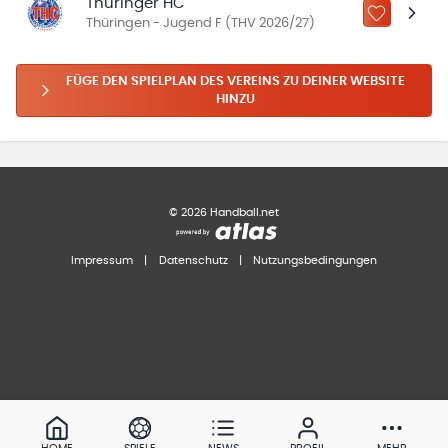
Thüringer HC
ZU „MEINE
Thüringen - Jugend F (THV 2026/27)
FÜGE DEN SPIELPLAN DES VEREINS ZU DEINER WEBSITE
HINZU
©
2026
Handball.net
Impressum
|
Datenschutz
|
Nutzungsbedingungen