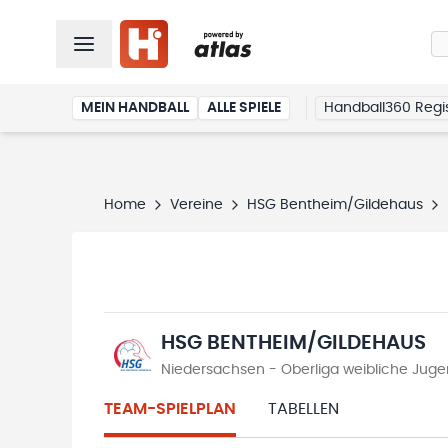
MEIN HANDBALL
ALLE SPIELE
Handball360 Regis
Home
Vereine
HSG Bentheim/Gildehaus
HSG BENTHEIM/GILDEHAUS
Niedersachsen - Oberliga weibliche Jug
TEAM-SPIELPLAN
TABELLEN