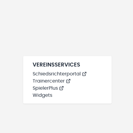
VEREINSSERVICES
Schiedsrichterportal
Trainercenter
SpielerPlus
Widgets