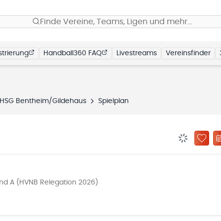
Finde Vereine, Teams, Ligen und mehr…
trierung
Handball360 FAQ
Livestreams
Vereinsfinder
HSG Bentheim/Gildehaus
Spielplan
BENACHRIC
ZU „
end A (HVNB Relegation 2026)