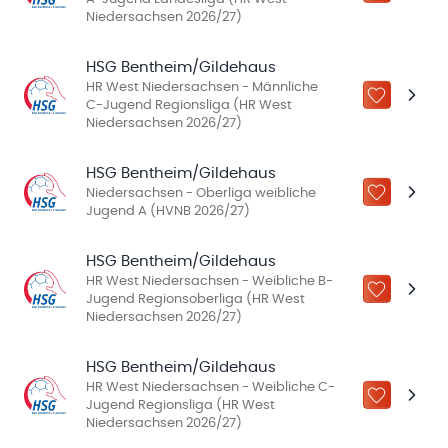
Niedersachsen 2026/27)
HSG Bentheim/Gildehaus
HR West Niedersachsen - Männliche
ZU „MEINE
C-Jugend Regionsliga (HR West
Niedersachsen 2026/27)
HSG Bentheim/Gildehaus
Niedersachsen - Oberliga weibliche
ZU „MEINE
Jugend A (HVNB 2026/27)
HSG Bentheim/Gildehaus
HR West Niedersachsen - Weibliche B-
ZU „MEINE
Jugend Regionsoberliga (HR West
Niedersachsen 2026/27)
HSG Bentheim/Gildehaus
HR West Niedersachsen - Weibliche C-
ZU „MEINE
Jugend Regionsliga (HR West
Niedersachsen 2026/27)