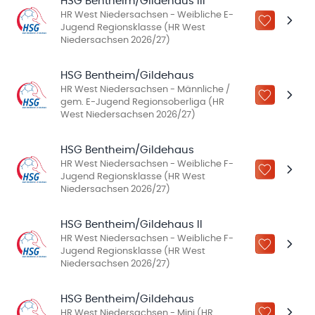
HSG Bentheim/Gildehaus III
HR West Niedersachsen - Weibliche E-
ZU „MEINE
Jugend Regionsklasse (HR West
Niedersachsen 2026/27)
HSG Bentheim/Gildehaus
HR West Niedersachsen - Männliche /
ZU „MEINE
gem. E-Jugend Regionsoberliga (HR
West Niedersachsen 2026/27)
HSG Bentheim/Gildehaus
HR West Niedersachsen - Weibliche F-
ZU „MEINE
Jugend Regionsklasse (HR West
Niedersachsen 2026/27)
HSG Bentheim/Gildehaus II
HR West Niedersachsen - Weibliche F-
ZU „MEINE
Jugend Regionsklasse (HR West
Niedersachsen 2026/27)
HSG Bentheim/Gildehaus
HR West Niedersachsen - Mini (HR