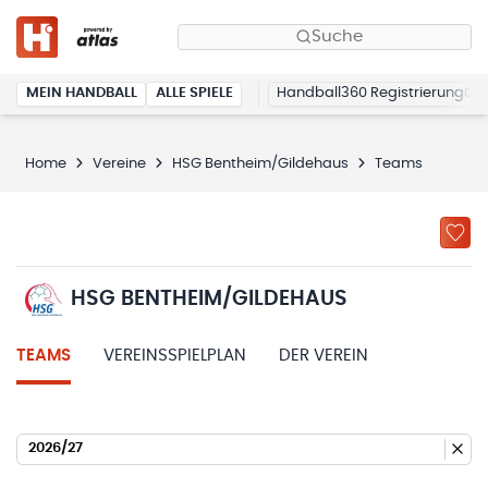
Suche
MEIN HANDBALL
ALLE SPIELE
Handball360 Registrierung
Home
Vereine
HSG Bentheim/Gildehaus
Teams
HSG BENTHEIM/GILDEHAUS
TEAMS
VEREINSSPIELPLAN
DER VEREIN
2026/27