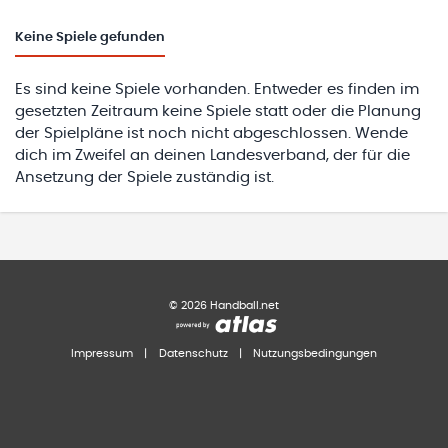
Keine
Spiele gefunden
Es sind keine Spiele vorhanden. Entweder es finden im
gesetzten Zeitraum keine Spiele statt oder die Planung
der Spielpläne ist noch nicht abgeschlossen. Wende
dich im Zweifel an deinen Landesverband, der für die
Ansetzung der Spiele zuständig ist.
©
2026
Handball.net
Impressum
|
Datenschutz
|
Nutzungsbedingungen