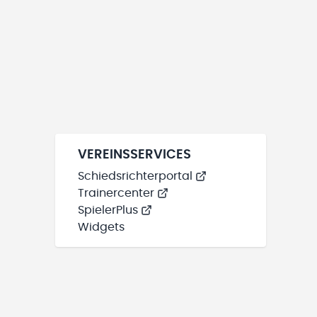
VEREINSSERVICES
Schiedsrichterportal
Trainercenter
SpielerPlus
Widgets