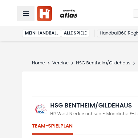
MEIN HANDBALL
ALLE SPIELE
Handball360 Regis
Home
Vereine
HSG Bentheim/Gildehaus
HSG BENTHEIM/GILDEHAUS
HR West Niedersachsen - Männliche E-J
TEAM-SPIELPLAN