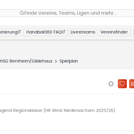
Finde Vereine, Teams, Ligen und mehr…
trierung
Handball360 FAQ
Livestreams
Vereinsfinder
HSG Bentheim/Gildehaus
Spielplan
BENACHRIC
ZU „
ugend Regionsklasse (HR West Niedersachsen 2025/26)