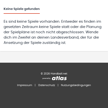
Keine
Spiele gefunden
Es sind keine Spiele vorhanden. Entweder es finden im
gesetzten Zeitraum keine Spiele statt oder die Planung
der Spielpläne ist noch nicht abgeschlossen. Wende
dich im Zweifel an deinen Landesverband, der für die
Ansetzung der Spiele zuständig ist.
©
2026
Handball.net
Impressum
|
Datenschutz
|
Nutzungsbedingungen