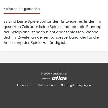
Keine
Spiele gefunden
Es sind keine Spiele vorhanden. Entweder es finden im
gesetzten Zeitraum keine Spiele statt oder die Planung
der Spielpläne ist noch nicht abgeschlossen. Wende
dich im Zweifel an deinen Landesverband, der für die
Ansetzung der Spiele zuständig ist.
©
2026
Handball.net
Impressum
|
Datenschutz
|
Nutzungsbedingungen