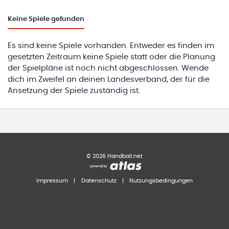
Keine
Spiele gefunden
Es sind keine Spiele vorhanden. Entweder es finden im
gesetzten Zeitraum keine Spiele statt oder die Planung
der Spielpläne ist noch nicht abgeschlossen. Wende
dich im Zweifel an deinen Landesverband, der für die
Ansetzung der Spiele zuständig ist.
©
2026
Handball.net
Impressum
|
Datenschutz
|
Nutzungsbedingungen