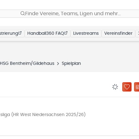
Finde Vereine, Teams, Ligen und mehr…
trierung
Handball360 FAQ
Livestreams
Vereinsfinder
HSG Bentheim/Gildehaus
Spielplan
BENACHRIC
ZU „
sliga (HR West Niedersachsen 2025/26)