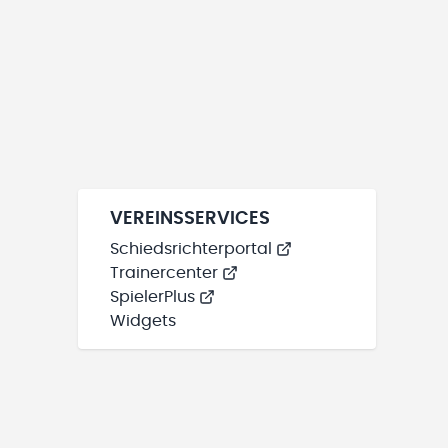
VEREINSSERVICES
Schiedsrichterportal
Trainercenter
SpielerPlus
Widgets