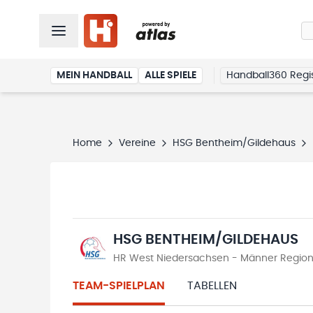
MEIN HANDBALL
ALLE SPIELE
Handball360 Regis
Home
Vereine
HSG Bentheim/Gildehaus
HSG BENTHEIM/GILDEHAUS
HR West Niedersachsen - Männer Region
TEAM-SPIELPLAN
TABELLEN