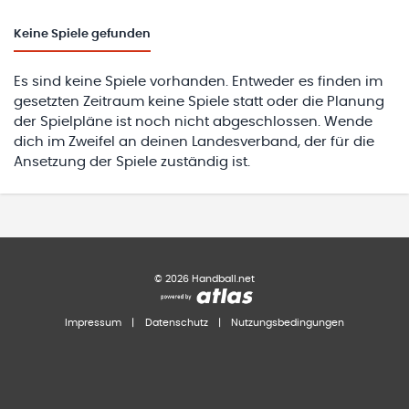
Keine
Spiele gefunden
Es sind keine Spiele vorhanden. Entweder es finden im
gesetzten Zeitraum keine Spiele statt oder die Planung
der Spielpläne ist noch nicht abgeschlossen. Wende
dich im Zweifel an deinen Landesverband, der für die
Ansetzung der Spiele zuständig ist.
©
2026
Handball.net
Impressum
|
Datenschutz
|
Nutzungsbedingungen