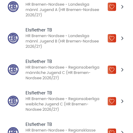
HR Bremen-Nordsee - Landesliga
ZU „MEINE
männl. Jugend A (HR Bremen-Nordsee
2026/27)
Elsflether TB
HR Bremen-Nordsee - Landesliga
ZU „MEINE
männl. Jugend B (HR Bremen-Nordsee
2026/27)
Elsflether TB
HR Bremen-Nordsee - Regionsoberliga
ZU „MEINE
männliche Jugend C (HR Bremen-
Nordsee 2026/27)
Elsflether TB
HR Bremen-Nordsee - Regionsoberliga
ZU „MEINE
weibliche Jugend C (HR Bremen-
Nordsee 2026/27)
Elsflether TB
HR Bremen-Nordsee - Regionsklasse