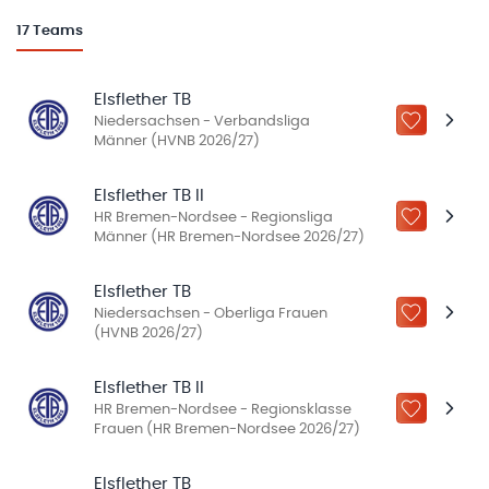
17
Teams
Elsflether TB
Niedersachsen - Verbandsliga
ZU „MEINE
Männer (HVNB 2026/27)
Elsflether TB II
HR Bremen-Nordsee - Regionsliga
ZU „MEINE
Männer (HR Bremen-Nordsee 2026/27)
Elsflether TB
Niedersachsen - Oberliga Frauen
ZU „MEINE
(HVNB 2026/27)
Elsflether TB II
HR Bremen-Nordsee - Regionsklasse
ZU „MEINE
Frauen (HR Bremen-Nordsee 2026/27)
Elsflether TB