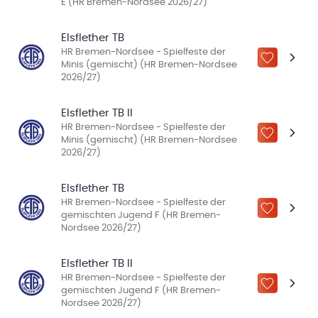
E (HR Bremen-Nordsee 2026/27)
Elsflether TB
HR Bremen-Nordsee - Spielfeste der
ZU „MEINE
Minis (gemischt) (HR Bremen-Nordsee
2026/27)
Elsflether TB II
HR Bremen-Nordsee - Spielfeste der
ZU „MEINE
Minis (gemischt) (HR Bremen-Nordsee
2026/27)
Elsflether TB
HR Bremen-Nordsee - Spielfeste der
ZU „MEINE
gemischten Jugend F (HR Bremen-
Nordsee 2026/27)
Elsflether TB II
HR Bremen-Nordsee - Spielfeste der
ZU „MEINE
gemischten Jugend F (HR Bremen-
Nordsee 2026/27)