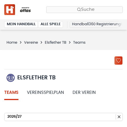
Suche
MEIN HANDBALL
ALLE SPIELE
Handball360 Registrierung
Home
Vereine
Elsflether TB
Teams
ELSFLETHER TB
TEAMS
VEREINSSPIELPLAN
DER VEREIN
2026/27