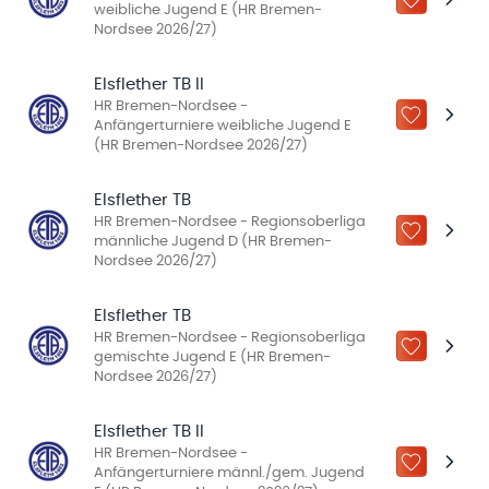
ZU „MEINE
weibliche Jugend E (HR Bremen-
Nordsee 2026/27)
Elsflether TB II
HR Bremen-Nordsee -
ZU „MEINE
Anfängerturniere weibliche Jugend E
(HR Bremen-Nordsee 2026/27)
Elsflether TB
HR Bremen-Nordsee - Regionsoberliga
ZU „MEINE
männliche Jugend D (HR Bremen-
Nordsee 2026/27)
Elsflether TB
HR Bremen-Nordsee - Regionsoberliga
ZU „MEINE
gemischte Jugend E (HR Bremen-
Nordsee 2026/27)
Elsflether TB II
HR Bremen-Nordsee -
ZU „MEINE
Anfängerturniere männl./gem. Jugend