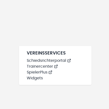
VEREINSSERVICES
Schiedsrichterportal
Trainercenter
SpielerPlus
Widgets