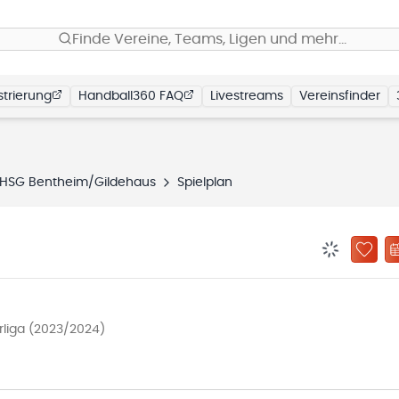
Finde Vereine, Teams, Ligen und mehr…
trierung
Handball360 FAQ
Livestreams
Vereinsfinder
HSG Bentheim/Gildehaus
Spielplan
BENACHRIC
ZU „
liga (2023/2024)