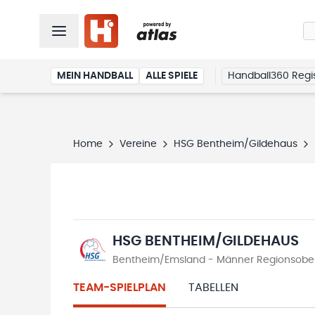
MEIN HANDBALL
ALLE SPIELE
Handball360 Regis
Home
Vereine
HSG Bentheim/Gildehaus
HSG BENTHEIM/GILDEHAUS
Bentheim/Emsland - Männer Regionsober
TEAM-SPIELPLAN
TABELLEN