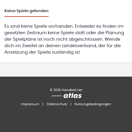
Keine
Spiele gefunden
Es sind keine Spiele vorhanden. Entweder es finden im
gesetzten Zeitraum keine Spiele statt oder die Planung
der Spielpläne ist noch nicht abgeschlossen. Wende
dich im Zweifel an deinen Landesverband, der für die
Ansetzung der Spiele zuständig ist.
©
2026
Handball.net
Impressum
|
Datenschutz
|
Nutzungsbedingungen