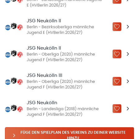
ZU „MEINE
E (HVBerlin 2026/27)
JSG Neukölln II
Berlin - Bezirksoberliga männliche
ZU „MEINE
Jugend E (HVBerlin 2026/27)
JSG Neukölln II
Berlin - Oberliga (2020) männliche
ZU „MEINE
Jugend F (HVBerlin 2026/27)
JSG Neukölln III
Berlin - Oberliga (2020) männliche
ZU „MEINE
Jugend F (HVBerlin 2026/27)
JSG Neukölln
Berlin - Landesliga (2018) männliche
ZU „MEINE
Jugend F (HVBerlin 2026/27)
FÜGE DEN SPIELPLAN DES VEREINS ZU DEINER WEBSITE
HINZU