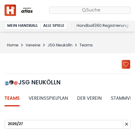
Suche
MEIN HANDBALL
ALLE SPIELE
Handball360 Registrierung
Home
Vereine
JSG Neukölln
Teams
JSG NEUKÖLLN
TEAMS
VEREINSSPIELPLAN
DER VEREIN
STAMMVER
2026/27