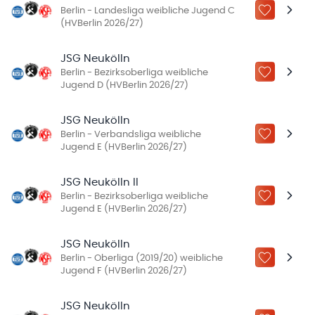
Berlin - Landesliga weibliche Jugend C
ZU „MEINE
(HVBerlin 2026/27)
JSG Neukölln
Berlin - Bezirksoberliga weibliche
ZU „MEINE
Jugend D (HVBerlin 2026/27)
JSG Neukölln
Berlin - Verbandsliga weibliche
ZU „MEINE
Jugend E (HVBerlin 2026/27)
JSG Neukölln II
Berlin - Bezirksoberliga weibliche
ZU „MEINE
Jugend E (HVBerlin 2026/27)
JSG Neukölln
Berlin - Oberliga (2019/20) weibliche
ZU „MEINE
Jugend F (HVBerlin 2026/27)
JSG Neukölln