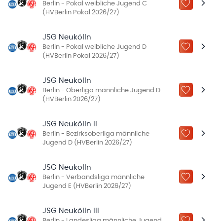
Berlin - Pokal weibliche Jugend C
ZU „MEINE
(HVBerlin Pokal 2026/27)
JSG Neukölln
Berlin - Pokal weibliche Jugend D
ZU „MEINE
(HVBerlin Pokal 2026/27)
JSG Neukölln
Berlin - Oberliga männliche Jugend D
ZU „MEINE
(HVBerlin 2026/27)
JSG Neukölln II
Berlin - Bezirksoberliga männliche
ZU „MEINE
Jugend D (HVBerlin 2026/27)
JSG Neukölln
Berlin - Verbandsliga männliche
ZU „MEINE
Jugend E (HVBerlin 2026/27)
JSG Neukölln III
Berlin - Landesliga männliche Jugend