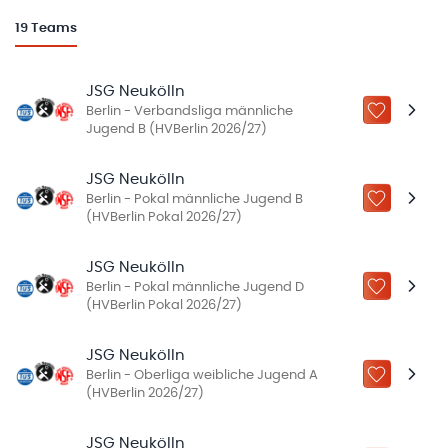
19
Teams
JSG Neukölln
Berlin - Verbandsliga männliche
ZU „MEINE
Jugend B (HVBerlin 2026/27)
JSG Neukölln
Berlin - Pokal männliche Jugend B
ZU „MEINE
(HVBerlin Pokal 2026/27)
JSG Neukölln
Berlin - Pokal männliche Jugend D
ZU „MEINE
(HVBerlin Pokal 2026/27)
JSG Neukölln
Berlin - Oberliga weibliche Jugend A
ZU „MEINE
(HVBerlin 2026/27)
JSG Neukölln