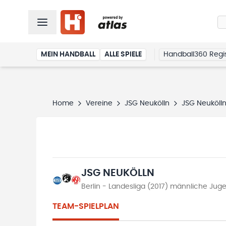
MEIN HANDBALL
ALLE SPIELE
Handball360 Regis
Home
Vereine
JSG Neukölln
JSG Neuköll
JSG NEUKÖLLN
Berlin - Landesliga (2017) männliche Jug
TEAM-SPIELPLAN