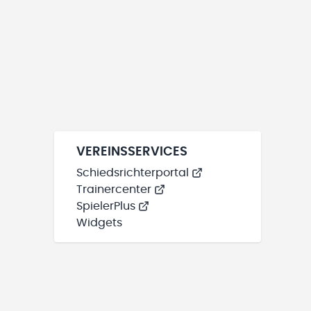
VEREINSSERVICES
Schiedsrichterportal
Trainercenter
SpielerPlus
Widgets