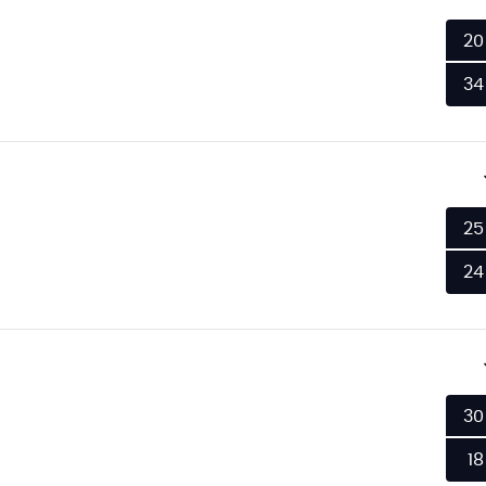
20
34
25
24
30
18