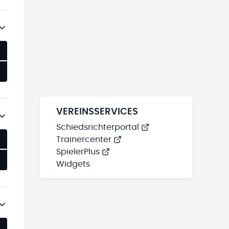
VEREINSSERVICES
Schiedsrichterportal
Trainercenter
SpielerPlus
Widgets