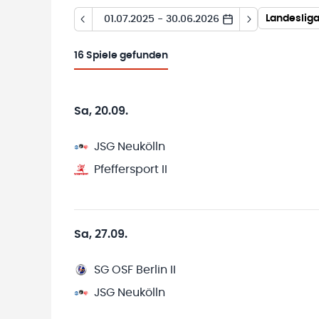
Landeslig
01.07.2025 - 30.06.2026
16
Spiele gefunden
Sa, 20.09.
JSG Neukölln
Pfeffersport II
Sa, 27.09.
SG OSF Berlin II
JSG Neukölln