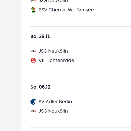
JSG Neukölln
BSV Chemie Weißensee
Sa, 29.11.
JSG Neukölln
VfL Lichtenrade
Sa, 06.12.
SV Adler Berlin
JSG Neukölln