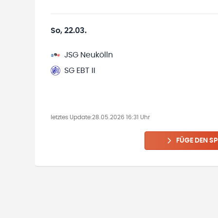
So, 22.03.
JSG Neukölln
SG EBT II
letztes Update:
28.05.2026 16:31 Uhr
FÜGE DEN SP