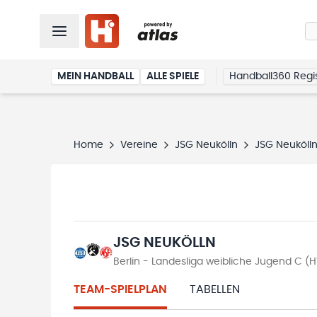
MEIN HANDBALL
ALLE SPIELE
Handball360 Regis
Home
Vereine
JSG Neukölln
JSG Neuköll
JSG NEUKÖLLN
Berlin - Landesliga weibliche Jugend C (
TEAM-SPIELPLAN
TABELLEN