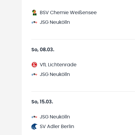
BSV Chemie Weißensee
JSG Neukölln
So, 08.03.
VfL Lichtenrade
JSG Neukölln
So, 15.03.
JSG Neukölln
SV Adler Berlin