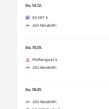
So, 14.12.
SG EBT II
JSG Neukölln
Sa, 10.01.
Pfeffersport II
JSG Neukölln
So, 18.01.
JSG Neukölln