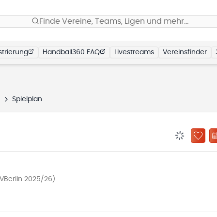
Finde Vereine, Teams, Ligen und mehr…
trierung
Handball360 FAQ
Livestreams
Vereinsfinder
n
Spielplan
BENACHRIC
ZU „
HVBerlin 2025/26)