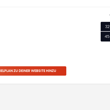
32
45
IELPLAN ZU DEINER WEBSITE HINZU