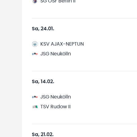
SG OSF Berlin II
Sa, 24.01.
KSV AJAX-NEPTUN
JSG Neukölln
Sa, 14.02.
JSG Neukölln
TSV Rudow II
Sa, 21.02.