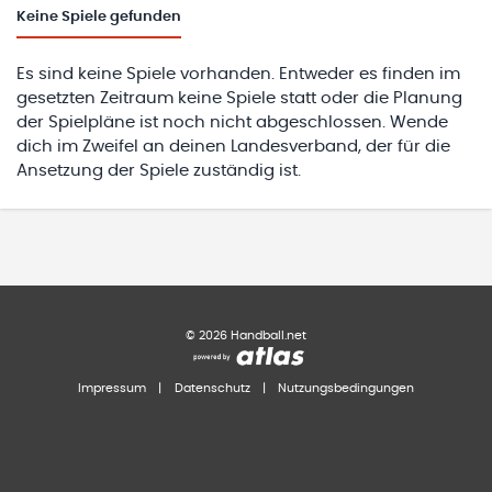
Keine
Spiele gefunden
Es sind keine Spiele vorhanden. Entweder es finden im
gesetzten Zeitraum keine Spiele statt oder die Planung
der Spielpläne ist noch nicht abgeschlossen. Wende
dich im Zweifel an deinen Landesverband, der für die
Ansetzung der Spiele zuständig ist.
©
2026
Handball.net
Impressum
|
Datenschutz
|
Nutzungsbedingungen