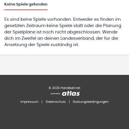
Keine
Spiele gefunden
Es sind keine Spiele vorhanden. Entweder es finden im
gesetzten Zeitraum keine Spiele statt oder die Planung
der Spielpläne ist noch nicht abgeschlossen. Wende
dich im Zweifel an deinen Landesverband, der für die
Ansetzung der Spiele zuständig ist.
©
2026
Handball.net
Impressum
|
Datenschutz
|
Nutzungsbedingungen