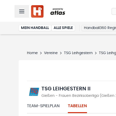
MEIN HANDBALL
ALLE SPIELE
Handball360 Regis
Home
Vereine
TSG Leihgestern
TSG Leihg
TSG LEIHGESTERN II
Gießen - Frauen Bezirksoberliga (Gießen
TEAM-SPIELPLAN
TABELLEN