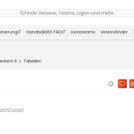
Finde Vereine, Teams, Ligen und mehr…
trierung
Handball360 FAQ
Livestreams
Vereinsfinder
estern II
Tabellen
BENACHRIC
ZU „
 2025/2026)