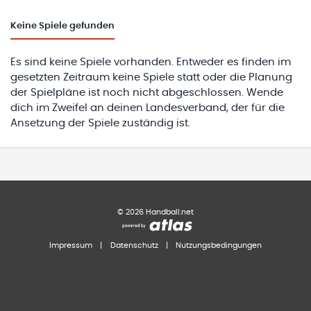
Keine
Spiele gefunden
Es sind keine Spiele vorhanden. Entweder es finden im
gesetzten Zeitraum keine Spiele statt oder die Planung
der Spielpläne ist noch nicht abgeschlossen. Wende
dich im Zweifel an deinen Landesverband, der für die
Ansetzung der Spiele zuständig ist.
©
2026
Handball.net
Impressum
|
Datenschutz
|
Nutzungsbedingungen