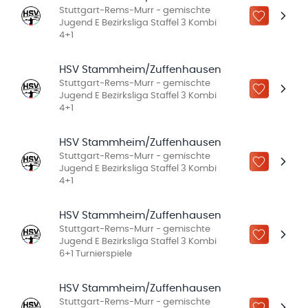
Stuttgart-Rems-Murr - gemischte
ZU „MEINE
Jugend E Bezirksliga Staffel 3 Kombi
4+1
HSV Stammheim/Zuffenhausen
Stuttgart-Rems-Murr - gemischte
ZU „MEINE
Jugend E Bezirksliga Staffel 3 Kombi
4+1
HSV Stammheim/Zuffenhausen
Stuttgart-Rems-Murr - gemischte
ZU „MEINE
Jugend E Bezirksliga Staffel 3 Kombi
4+1
HSV Stammheim/Zuffenhausen
Stuttgart-Rems-Murr - gemischte
ZU „MEINE
Jugend E Bezirksliga Staffel 3 Kombi
6+1 Turnierspiele
HSV Stammheim/Zuffenhausen
Stuttgart-Rems-Murr - gemischte