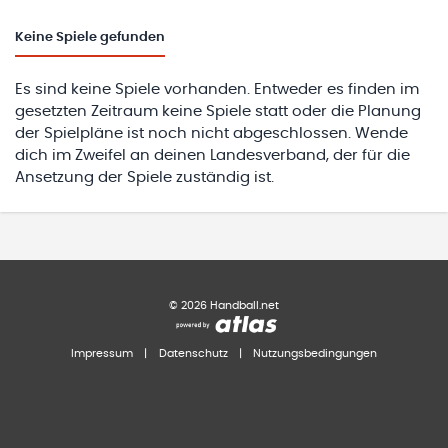
Keine
Spiele gefunden
Es sind keine Spiele vorhanden. Entweder es finden im
gesetzten Zeitraum keine Spiele statt oder die Planung
der Spielpläne ist noch nicht abgeschlossen. Wende
dich im Zweifel an deinen Landesverband, der für die
Ansetzung der Spiele zuständig ist.
©
2026
Handball.net
Impressum
|
Datenschutz
|
Nutzungsbedingungen