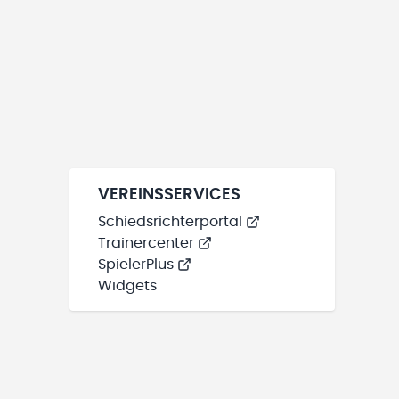
VEREINSSERVICES
Schiedsrichterportal
Trainercenter
SpielerPlus
Widgets