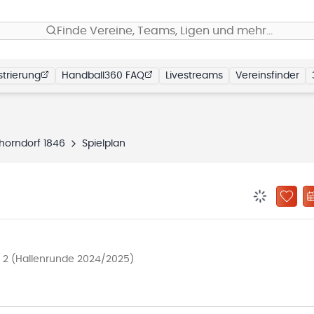
Finde Vereine, Teams, Ligen und mehr…
trierung
Handball360 FAQ
Livestreams
Vereinsfinder
horndorf 1846
Spielplan
BENACHRIC
ZU „
l 2 (Hallenrunde 2024/2025)