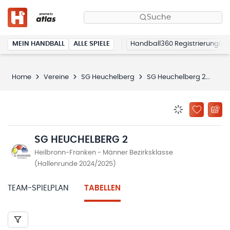
Suche
MEIN HANDBALL
ALLE SPIELE
Handball360 Registrierung
Home
Vereine
SG Heuchelberg
SG Heuchelberg 2
Tab
BENACHRICHTIG
ZU „MEINE
SG HEUCHELBERG 2
Heilbronn-Franken - Männer Bezirksklasse
(Hallenrunde 2024/2025)
TEAM-SPIELPLAN
TABELLEN