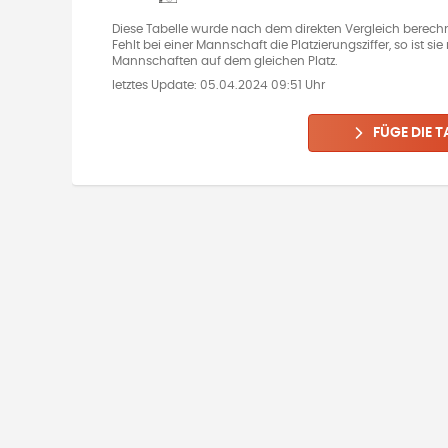
Diese Tabelle wurde nach dem direkten Vergleich berechn
Fehlt bei einer Mannschaft die Platzierungsziffer, so ist s
Mannschaften auf dem gleichen Platz.
letztes Update:
05.04.2024 09:51 Uhr
FÜGE DIE T