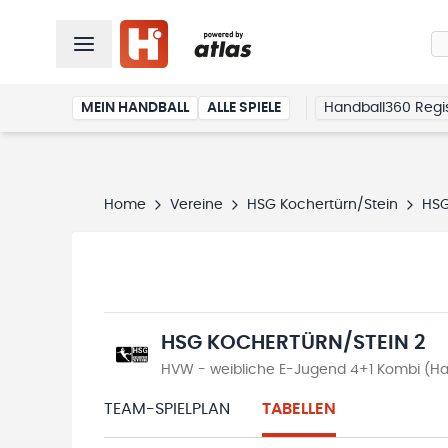
MEIN HANDBALL
ALLE SPIELE
Handball360 Regis
Home
Vereine
HSG Kochertürn/Stein
HSG
HSG KOCHERTÜRN/STEIN 2
HVW - weibliche E-Jugend 4+1 Kombi (Ha
TEAM-SPIELPLAN
TABELLEN