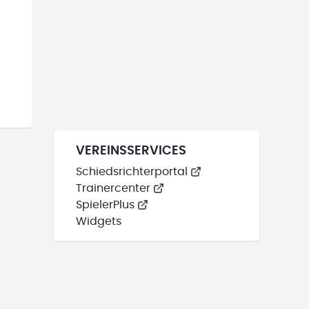
VEREINSSERVICES
Schiedsrichterportal
Trainercenter
SpielerPlus
Widgets