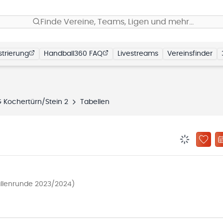
Finde Vereine, Teams, Ligen und mehr…
trierung
Handball360 FAQ
Livestreams
Vereinsfinder
 Kochertürn/Stein 2
Tabellen
BENACHRIC
ZU „
llenrunde 2023/2024)