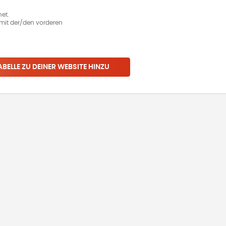
et.
ie mit der/den vorderen
ABELLE ZU DEINER WEBSITE HINZU