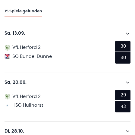
15
Spiele gefunden
Sa, 13.09.
30
VfL Herford 2
SG Bünde-Dünne
30
Sa, 20.09.
29
VfL Herford 2
HSG Hüllhorst
43
Di, 28.10.