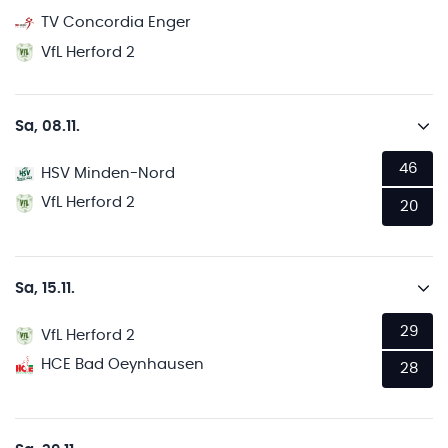
TV Concordia Enger
VfL Herford 2
Sa, 08.11.
46
HSV Minden-Nord
VfL Herford 2
20
Sa, 15.11.
29
VfL Herford 2
HCE Bad Oeynhausen
28