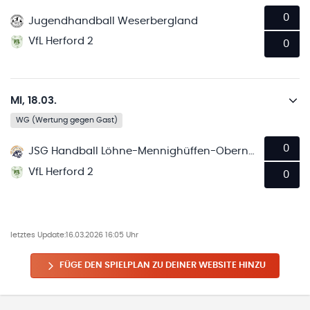
0
Jugendhandball Weserbergland
VfL Herford 2
0
Mi, 18.03.
WG (Wertung gegen Gast)
0
JSG Handball Löhne-Mennighüffen-Obernbeck
VfL Herford 2
0
letztes Update:
16.03.2026 16:05 Uhr
FÜGE DEN SPIELPLAN ZU DEINER WEBSITE HINZU