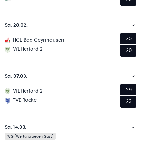
Sa, 28.02.
25
HCE Bad Oeynhausen
VfL Herford 2
20
Sa, 07.03.
29
VfL Herford 2
TVE Röcke
23
Sa, 14.03.
WG (Wertung gegen Gast)