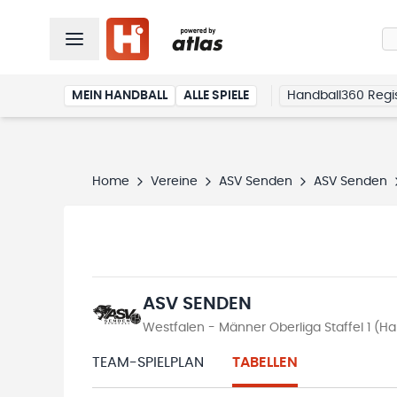
MEIN HANDBALL
ALLE SPIELE
Handball360 Regis
Home
Vereine
ASV Senden
ASV Senden
ASV SENDEN
Westfalen - Männer Oberliga Staffel 1 (H
TEAM-SPIELPLAN
TABELLEN