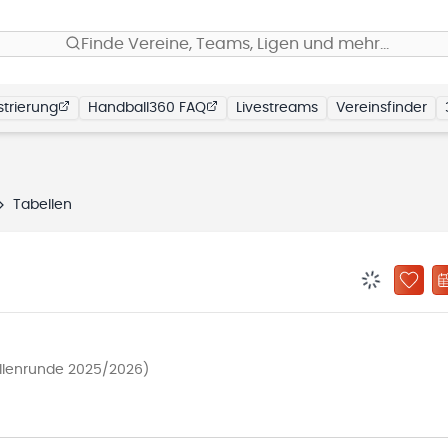
Finde Vereine, Teams, Ligen und mehr…
trierung
Handball360 FAQ
Livestreams
Vereinsfinder
Tabellen
BENACHRIC
ZU „
allenrunde 2025/2026)