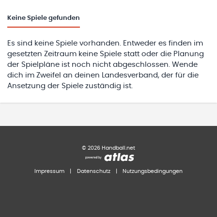
Keine
Spiele gefunden
Es sind keine Spiele vorhanden. Entweder es finden im
gesetzten Zeitraum keine Spiele statt oder die Planung
der Spielpläne ist noch nicht abgeschlossen. Wende
dich im Zweifel an deinen Landesverband, der für die
Ansetzung der Spiele zuständig ist.
©
2026
Handball.net
Impressum
|
Datenschutz
|
Nutzungsbedingungen