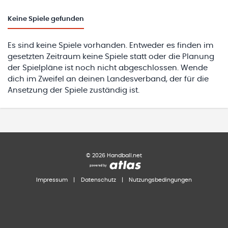
Keine
Spiele gefunden
Es sind keine Spiele vorhanden. Entweder es finden im
gesetzten Zeitraum keine Spiele statt oder die Planung
der Spielpläne ist noch nicht abgeschlossen. Wende
dich im Zweifel an deinen Landesverband, der für die
Ansetzung der Spiele zuständig ist.
©
2026
Handball.net
Impressum
|
Datenschutz
|
Nutzungsbedingungen