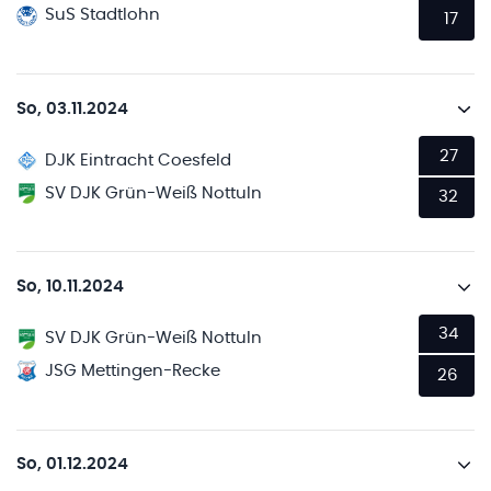
SuS Stadtlohn
17
So, 03.11.2024
27
DJK Eintracht Coesfeld
SV DJK Grün-Weiß Nottuln
32
So, 10.11.2024
34
SV DJK Grün-Weiß Nottuln
JSG Mettingen-Recke
26
So, 01.12.2024