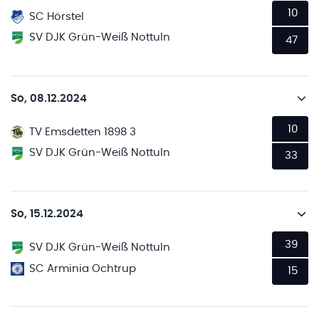
10
SC Hörstel
SV DJK Grün-Weiß Nottuln
47
So, 08.12.2024
10
TV Emsdetten 1898 3
SV DJK Grün-Weiß Nottuln
33
So, 15.12.2024
39
SV DJK Grün-Weiß Nottuln
SC Arminia Ochtrup
15