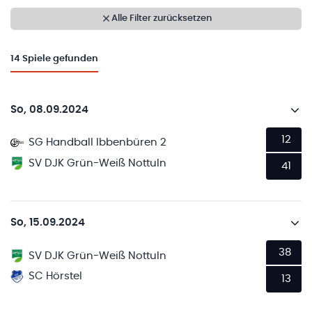
Alle Filter zurücksetzen
14
Spiele gefunden
So, 08.09.2024
12
SG Handball Ibbenbüren 2
SV DJK Grün-Weiß Nottuln
41
So, 15.09.2024
38
SV DJK Grün-Weiß Nottuln
SC Hörstel
13