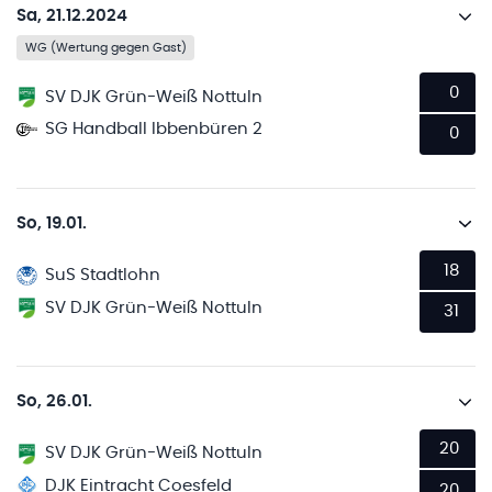
Sa, 21.12.2024
WG (Wertung gegen Gast)
0
SV DJK Grün-Weiß Nottuln
SG Handball Ibbenbüren 2
0
So, 19.01.
18
SuS Stadtlohn
SV DJK Grün-Weiß Nottuln
31
So, 26.01.
20
SV DJK Grün-Weiß Nottuln
DJK Eintracht Coesfeld
20