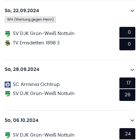
So, 22.09.2024
WH (Wertung gegen Heim)
0
SV DJK Grün-Weiß Nottuln
TV Emsdetten 1898 3
0
Sa, 28.09.2024
17
SC Arminia Ochtrup
SV DJK Grün-Weiß Nottuln
26
So, 06.10.2024
24
SV DJK Grün-Weiß Nottuln