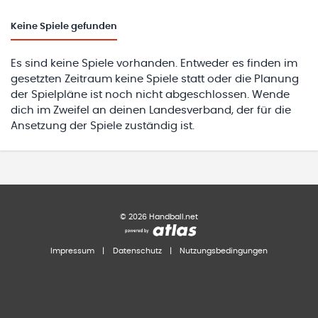
Keine
Spiele gefunden
Es sind keine Spiele vorhanden. Entweder es finden im
gesetzten Zeitraum keine Spiele statt oder die Planung
der Spielpläne ist noch nicht abgeschlossen. Wende
dich im Zweifel an deinen Landesverband, der für die
Ansetzung der Spiele zuständig ist.
©
2026
Handball.net
Impressum
|
Datenschutz
|
Nutzungsbedingungen