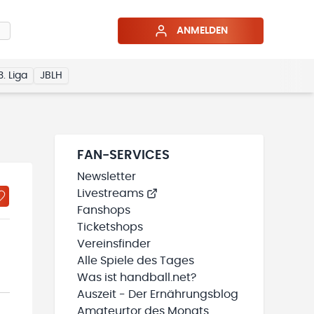
ANMELDEN
3. Liga
JBLH
FAN-SERVICES
Newsletter
Livestreams
Fanshops
Ticketshops
Vereinsfinder
Alle Spiele des Tages
Was ist handball.net?
Auszeit - Der Ernährungsblog
Amateurtor des Monats