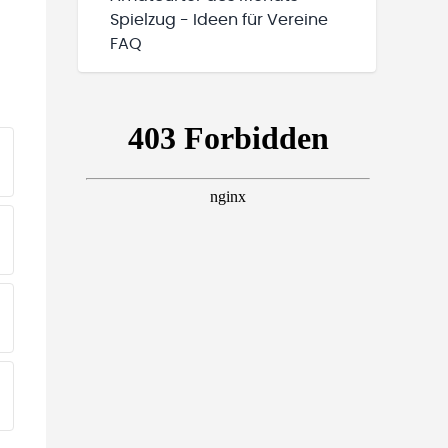
Spielzug - Ideen für Vereine
FAQ
EINE TEAMS“ HINZUFÜGEN
EINE TEAMS“ HINZUFÜGEN
EINE TEAMS“ HINZUFÜGEN
EINE TEAMS“ HINZUFÜGEN