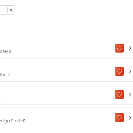
ZU „M
ffel 2
ZU „M
fel 2
ZU „M
e
ZU „M
iga Staffel1