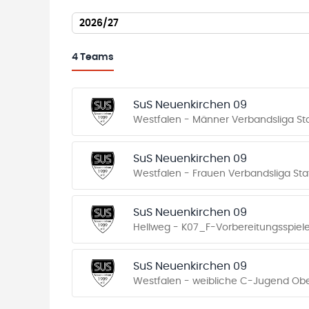
2026/27
4
Teams
SuS Neuenkirchen 09
Westfalen - Männer Verbandsliga Sta
SuS Neuenkirchen 09
Westfalen - Frauen Verbandsliga Staf
SuS Neuenkirchen 09
Hellweg - K07_F-Vorbereitungsspiel
SuS Neuenkirchen 09
Westfalen - weibliche C-Jugend Oberl