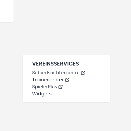
VEREINSSERVICES
Schiedsrichterportal
Trainercenter
SpielerPlus
Widgets