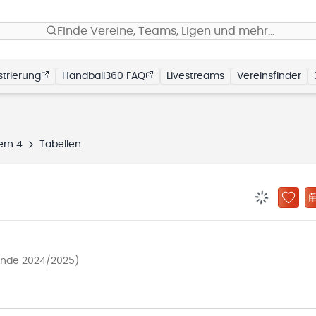
Finde Vereine, Teams, Ligen und mehr…
trierung
Handball360 FAQ
Livestreams
Vereinsfinder
rn 4
Tabellen
BENACHRIC
ZU „
runde 2024/2025)