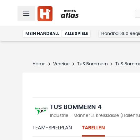
MEIN HANDBALL
ALLE SPIELE
Handball360 Regis
Home
Vereine
TuS Bommern
TuS Bomme
TUS BOMMERN 4
Industrie - Männer 3. Kreisklasse (Hallen
TEAM-SPIELPLAN
TABELLEN